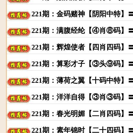
221期：金码赌神【阴阳中特】
221期：满腹经纶【④肖⑧码】
221期：辉煌使者【四肖四码】
221期：算彩才子【③头⑨码】
221期：薄荷之翼【十码中特】
221期：洋洋自得【③肖③码】
221期：春光明媚【二肖四码】
221期：素年锦时【二十四码】