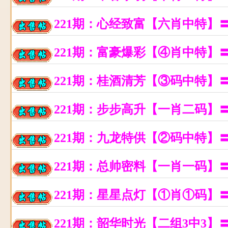
221期：心经致富【六肖中特】
221期：富豪爆彩【④肖中特】
221期：桂酒清芳【③码中特】
221期：步步高升【一肖二码】
221期：九龙特供【②码中特】
221期：总帅密料【一肖一码】
221期：星星点灯【①肖①码】
221期：韶华时光【二组3中3】