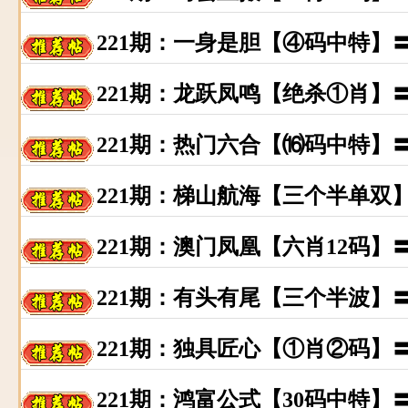
221期：一身是胆【④码中特】
221期：龙跃凤鸣【绝杀①肖】
221期：热门六合【⒃码中特】
221期：梯山航海【三个半单双
221期：澳门凤凰【六肖12码】
221期：有头有尾【三个半波】
221期：独具匠心【①肖②码】
221期：鸿富公式【30码中特】