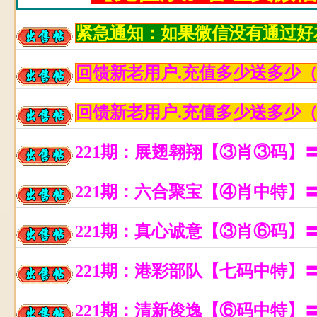
紧急通知：如果微信没有通过好友，请
回馈新老用户.充值多少送多少（
回馈新老用户.充值多少送多少（
221期：展翅翱翔【③肖③码】
221期：六合聚宝【④肖中特】
221期：真心诚意【③肖⑥码】
221期：港彩部队【七码中特】
221期：清新俊逸【⑥码中特】