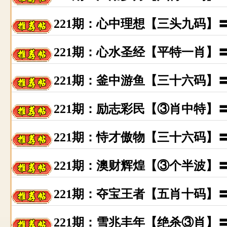
221期：心中理想【三头九码】
221期：心水圣经【平特一肖】
221期：釜中游鱼【三十六码】
221期：励志彩民【③肖中特】
221期：恃才傲物【三十六码】
221期：澳财辉煌【③个半波】
221期：夺宝王者【五肖十码】
221期：雪兆丰年【绝杀③肖】