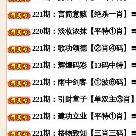
221期：言简意赅【绝杀一肖】
220期：淡妆浓抹【平特①肖】
221期：歌功颂德【②肖④码】
221期：辉煌码彩【13码中特】
221期：雨中剑客【①波⑥码】
221期：引财童子【单双主③肖
221期：建功立业【平特①肖】
221期：格物致知【三肖三码】