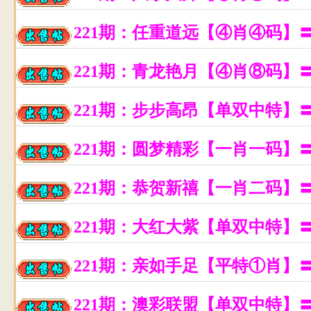
221期：任重道远【④肖④码】
221期：青龙艳月【④肖⑧码】
221期：步步高昂【单双中特】
221期：圆梦精彩【一肖一码】
221期：恭贺新禧【一肖二码】
221期：大红大紫【单双中特】
221期：亲如手足【平特①肖】
221期：澳彩联盟【单双中特】