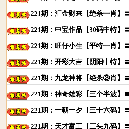
221期：汇金财来【绝杀一肖】
221期：中宝作品【30码中特】
221期：旺仔小生【平特一肖】
221期：开彩大吉【阴阳中特】
221期：九龙神将【绝杀③肖】
221期：神奇雄彩【三个半波】
221期：一朝一夕【三十六码】
221期：天才富王【三头九码】