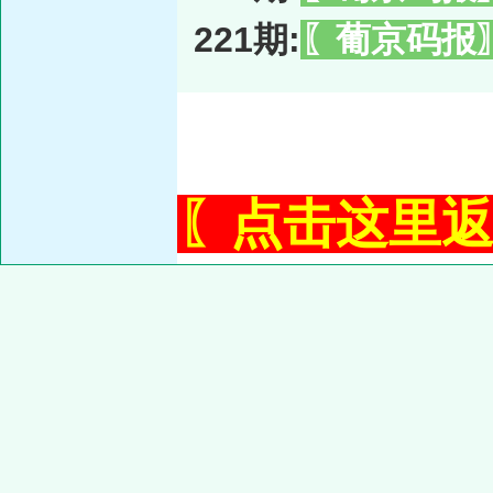
221期:
〖葡京码报
〖点击这里返回