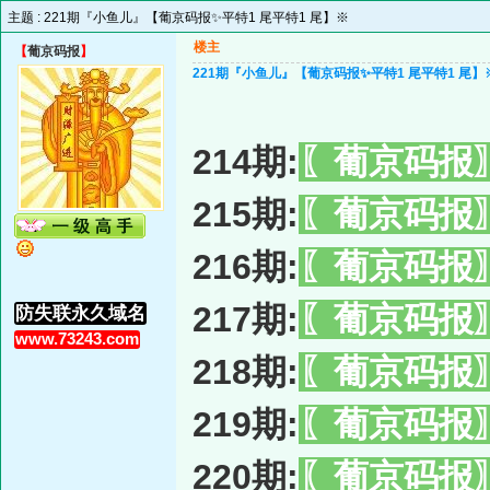
主题 :
221期『小鱼儿』【葡京码报✨平特1 尾平特1 尾】※
楼主
【
葡京码报
】
221期『小鱼儿』【葡京码报✨平特1 尾平特1 尾】
214期:
〖葡京码报
215期:
〖葡京码报
216期:
〖葡京码报
217期:
〖葡京码报
防失联永久域名
www.73243.com
218期:
〖葡京码报
219期:
〖葡京码报
220期:
〖葡京码报