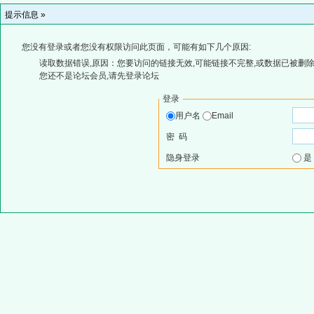
提示信息 »
您没有登录或者您没有权限访问此页面，可能有如下几个原因:
读取数据错误,原因：您要访问的链接无效,可能链接不完整,或数据已被删除
您还不是论坛会员,请先登录论坛
登录
用户名
Email
密 码
隐身登录