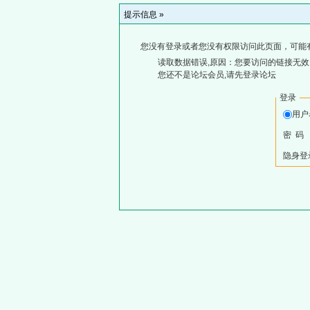
提示信息 »
您没有登录或者您没有权限访问此页面，可能
读取数据错误,原因：您要访问的链接无效,
您还不是论坛会员,请先登录论坛
登录
用
密 码
隐身登