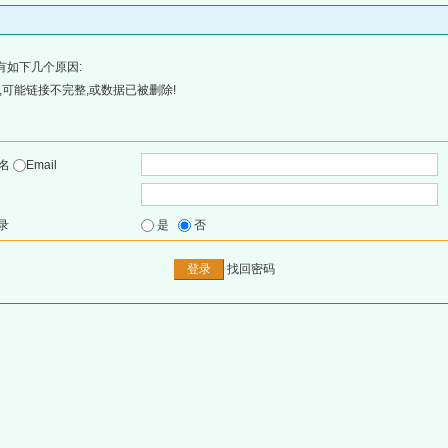
有如下几个原因:
可能链接不完整,或数据已被删除!
户名
Email
录
是
否
找回密码