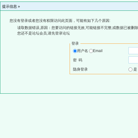
提示信息 »
您没有登录或者您没有权限访问此页面，可能有如下几个原因:
读取数据错误,原因：您要访问的链接无效,可能链接不完整,或数据已被删除
您还不是论坛会员,请先登录论坛
登录
用户名
Email
密 码
隐身登录