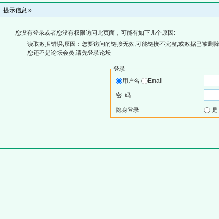
提示信息 »
您没有登录或者您没有权限访问此页面，可能有如下几个原因:
读取数据错误,原因：您要访问的链接无效,可能链接不完整,或数据已被删除
您还不是论坛会员,请先登录论坛
登录
用户名
Email
密 码
隐身登录