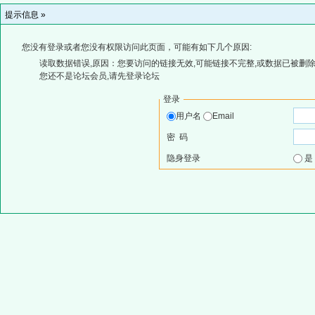
提示信息 »
您没有登录或者您没有权限访问此页面，可能有如下几个原因:
读取数据错误,原因：您要访问的链接无效,可能链接不完整,或数据已被删除
您还不是论坛会员,请先登录论坛
登录
用户名
Email
密 码
隐身登录