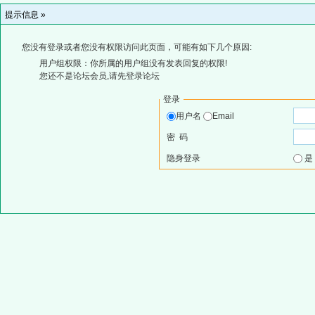
提示信息 »
您没有登录或者您没有权限访问此页面，可能有如下几个原因:
用户组权限：你所属的用户组没有发表回复的权限!
您还不是论坛会员,请先登录论坛
登录
用户名
Email
密 码
隐身登录