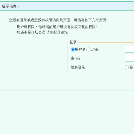
提示信息 »
您没有登录或者您没有权限访问此页面，可能有如下几个原因:
用户组权限：你所属的用户组没有发表回复的权限!
您还不是论坛会员,请先登录论坛
登录
用户名
Email
密 码
隐身登录