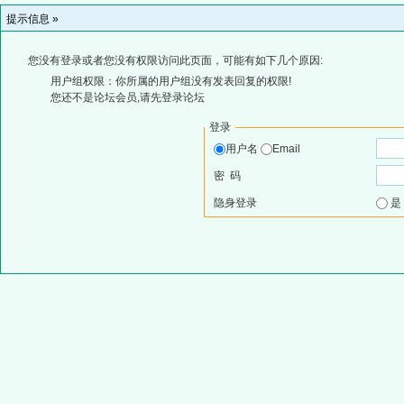
提示信息 »
您没有登录或者您没有权限访问此页面，可能有如下几个原因:
用户组权限：你所属的用户组没有发表回复的权限!
您还不是论坛会员,请先登录论坛
登录
用户名
Email
密 码
隐身登录