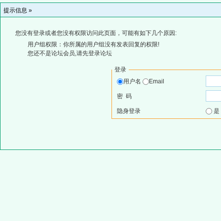
提示信息 »
您没有登录或者您没有权限访问此页面，可能有如下几个原因:
用户组权限：你所属的用户组没有发表回复的权限!
您还不是论坛会员,请先登录论坛
登录
用户名
Email
密 码
隐身登录