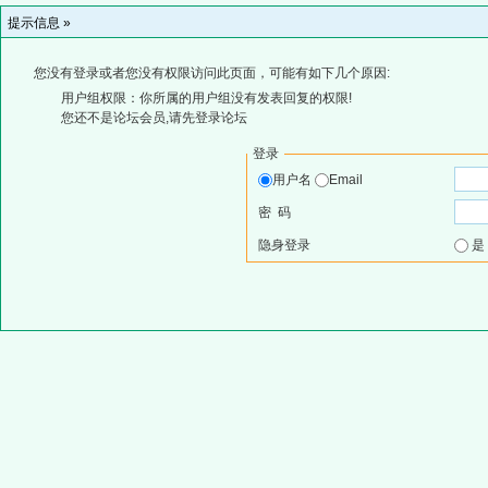
提示信息 »
您没有登录或者您没有权限访问此页面，可能有如下几个原因:
用户组权限：你所属的用户组没有发表回复的权限!
您还不是论坛会员,请先登录论坛
登录
用户名
Email
密 码
隐身登录