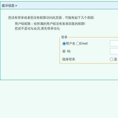
提示信息 »
您没有登录或者您没有权限访问此页面，可能有如下几个原因:
用户组权限：你所属的用户组没有发表回复的权限!
您还不是论坛会员,请先登录论坛
登录
用户名
Email
密 码
隐身登录