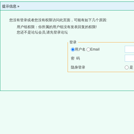
提示信息 »
您没有登录或者您没有权限访问此页面，可能有如下几个原因:
用户组权限：你所属的用户组没有发表回复的权限!
您还不是论坛会员,请先登录论坛
登录
用户名
Email
密 码
隐身登录