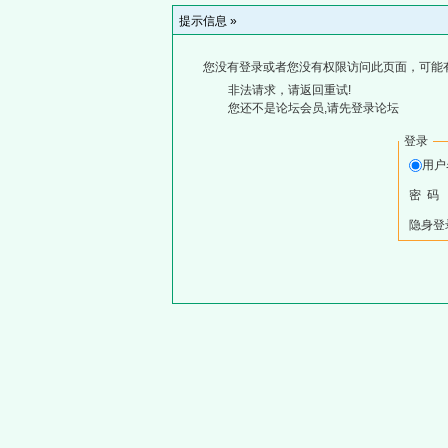
提示信息 »
您没有登录或者您没有权限访问此页面，可能
非法请求，请返回重试!
您还不是论坛会员,请先登录论坛
登录
用
密 码
隐身登